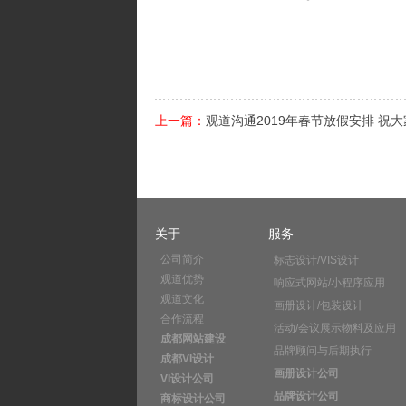
上一篇：
观道沟通2019年春节放假安排 祝大
关于
服务
公司简介
标志设计/VIS设计
观道优势
响应式网站/小程序应用
观道文化
画册设计/包装设计
合作流程
活动/会议展示物料及应用
成都网站建设
品牌顾问与后期执行
成都VI设计
画册设计公司
VI设计公司
品牌设计公司
商标设计公司