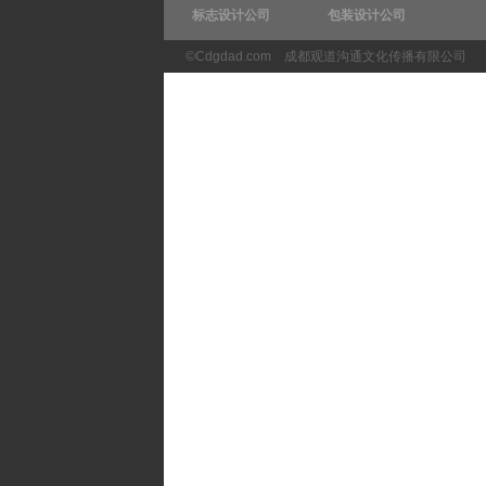
标志设计公司
包装设计公司
©Cdgdad.com
成都观道沟通文化传播有限公司