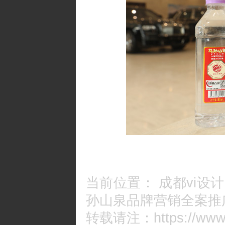
当前位置：
成都vi设计
孙山泉品牌营销全案推
转载请注：https://www.c