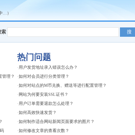
中…）
搜索
热门问题
·
用户发货地址录入错误怎么办？
置管理？
·
如何对会员进行分类管理？
·
如何对站点的M币兑换、赠送等进行配置管理？
·
网站为何要安装SSL证书？
·
用户订单需要退款怎么处理？
·
如何高效快速发货？
？
·
如何制作适合网站新闻页面要求的图片？
密码
·
如何修改文章的查看次数？