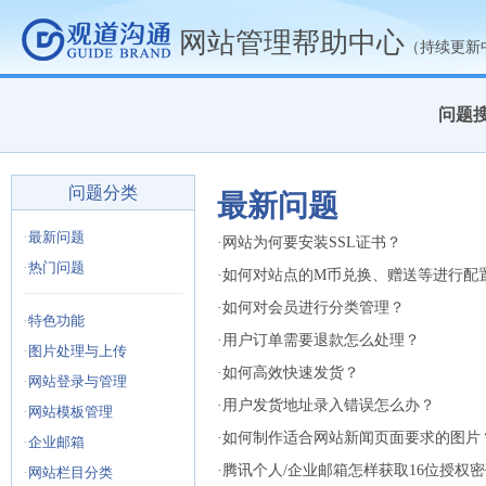
网站管理帮助中心
（持续更新
问题
问题分类
最新问题
·
最新问题
·
网站为何要安装SSL证书？
·
热门问题
·
如何对站点的M币兑换、赠送等进行配
·
如何对会员进行分类管理？
·
特色功能
·
用户订单需要退款怎么处理？
·
图片处理与上传
·
如何高效快速发货？
·
网站登录与管理
·
用户发货地址录入错误怎么办？
·
网站模板管理
·
如何制作适合网站新闻页面要求的图片
·
企业邮箱
·
腾讯个人/企业邮箱怎样获取16位授权
·
网站栏目分类