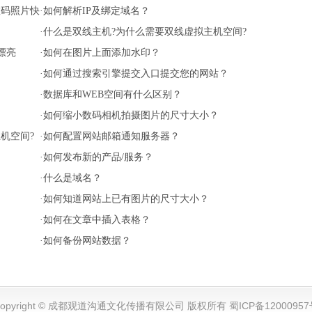
数码照片快
·
如何解析IP及绑定域名？
·
什么是双线主机?为什么需要双线虚拟主机空间?
漂亮
·
如何在图片上面添加水印？
·
如何通过搜索引擎提交入口提交您的网站？
·
数据库和WEB空间有什么区别？
·
如何缩小数码相机拍摄图片的尺寸大小？
机空间?
·
如何配置网站邮箱通知服务器？
·
如何发布新的产品/服务？
·
什么是域名？
·
如何知道网站上已有图片的尺寸大小？
·
如何在文章中插入表格？
·
如何备份网站数据？
Copyright © 成都观道沟通文化传播有限公司 版权所有 蜀ICP备12000957