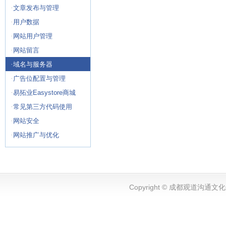
·
文章发布与管理
·
用户数据
·
网站用户管理
·
网站留言
·
域名与服务器
·
广告位配置与管理
·
易拓业Easystore商城
·
常见第三方代码使用
·
网站安全
·
网站推广与优化
Copyright © 成都观道沟通