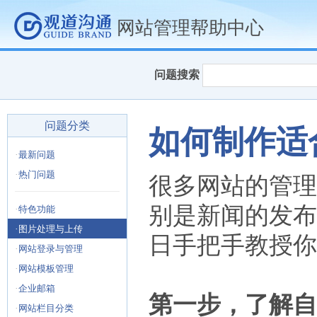
网站管理帮助中心
问题搜索
问题分类
如何制作适
·
最新问题
·
热门问题
很多网站的管理
别是新闻的发布
·
特色功能
·
图片处理与上传
日手把手教授你
·
网站登录与管理
·
网站模板管理
·
企业邮箱
第一步，了解自
·
网站栏目分类