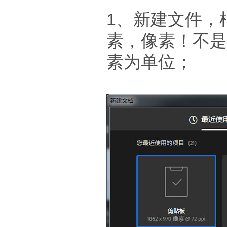
1、新建文件，
素，像素！不是
素为单位；