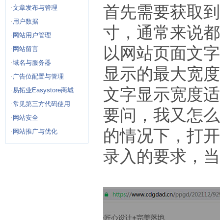
首先需要获取到
·
文章发布与管理
·
用户数据
寸，通常来说都
·
网站用户管理
以网站页面文字
·
网站留言
·
域名与服务器
显示的最大宽度
·
广告位配置与管理
文字显示宽度适
·
易拓业Easystore商城
·
常见第三方代码使用
要问，我又怎么
·
网站安全
的情况下，打开
·
网站推广与优化
录入的要求，当