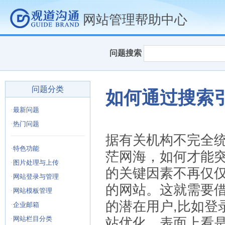
网站管理帮助中心
问题搜索
问题分类
如何通过搜索
·
最新问题
·
热门问题
据有关机构不完全统
·
特色功能
茫网海，如何才能突
·
图片处理与上传
的关键因素不再仅
·
网站登录与管理
的网站。这就需要
·
网站模板管理
的潜在用户,比如登
·
企业邮箱
·
网站栏目分类
站优化，表面上看