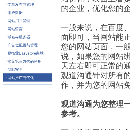
·
文章发布与管理
的企业，优化您的
·
用户数据
·
网站用户管理
一般来说，在百度、
·
网站留言
面即可，当网站能
·
域名与服务器
您的网站页面，一般
·
广告位配置与管理
·
易拓业Easystore商城
说，如果您的网站绑
·
常见第三方代码使用
天左右即可正常的
·
网站安全
观道沟通针对所有的
·
网站推广与优化
作，并为您的网站
观道沟通为您整理
参考。