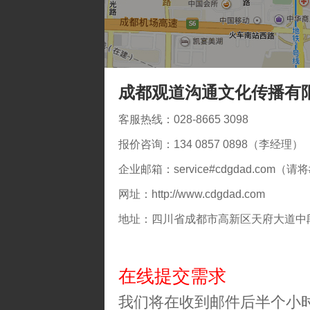
成都观道沟通文化传播有
客服热线：
028-8665 3098
报价咨询：
134 0857 0898
（李经理）
企业邮箱：
service#cdgdad.com
（请将
网址：
http://www.cdgdad.com
地址：四川省成都市高新区天府大道中段1
在线提交需求
我们将在收到邮件后半个小