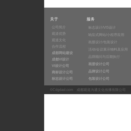
关于
服务
公司简介
标志设计/VIS设计
观道优势
响应式网站/小程序应用
观道文化
画册设计/包装设计
合作流程
活动/会议展示物料及应用
成都网站建设
品牌顾问与后期执行
成都VI设计
画册设计公司
VI设计公司
品牌设计公司
商标设计公司
标志设计公司
包装设计公司
©Cdgdad.com
成都观道沟通文化传播有限公司