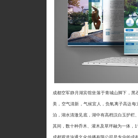
成都空军静月湖宾馆坐落于青城山脚下，黑石
美，空气清新，气候宜人，负氧离子高达每立
泊，湖水清澈见底，湖中有高档汉白玉护栏
其间，数十种乔木、灌木及草坪融为一体，1
成都观道沟通文化传播有限公司是专业的
成