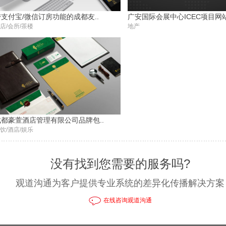
带支付宝/微信订房功能的成都友..
广安国际会展中心ICEC项目网站2
店/会所/茶楼
地产
成都豪萱酒店管理有限公司品牌包..
饮/酒店/娱乐
没有找到您需要的服务吗?
观道沟通为客户提供专业系统的差异化传播解决方案
在线咨询观道沟通