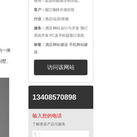
使用！如需转载请注明出处。
客户：
都江堰静月湖宾馆
行业：
酒店/会所/茶楼
服务：
酒店网站设计与开发 预订
系统开发 PC及手机版预订系统
标签：
酒店网站建设
手机网站建
为一体
设
别墅、
访问该网站
13408570898
输入您的电话
了解更多产品与服务