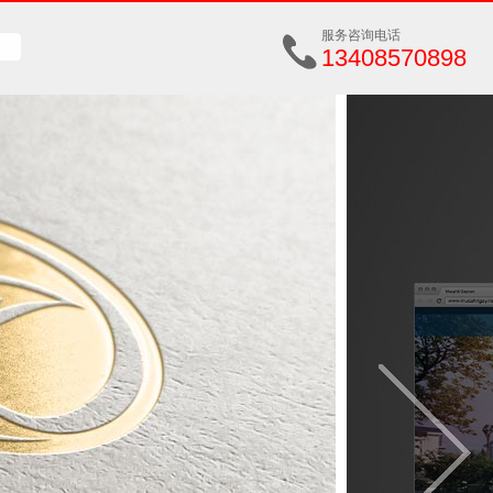
服务咨询电话
13408570898