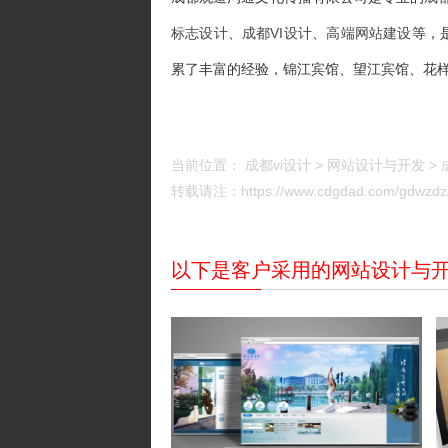
标志设计
、
成都VI设计
、
高端网站建设
等，
累了丰富的经验，锦江宾馆、望江宾馆、花
当前位置：
成都vi设计
>
网站设计与开发
>
转载请注：https://www.cdgdad.com/gdwzdz/
以下是客户采用的网站设计与