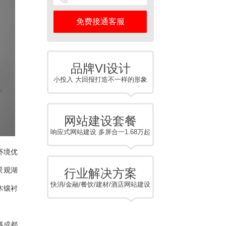
品牌VI设计
小投入 大回报打造不一样的形象
网站建设套餐
响应式网站建设 多屏合一1.68万起
环境优
景观湖
行业解决方案
快消/金融/餐饮/建材/酒店网站建设
木镶衬
事
成都