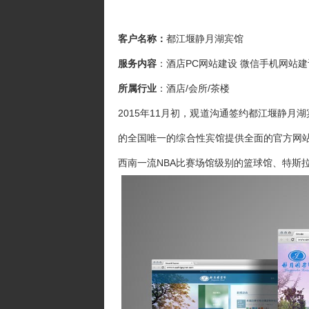
客户名称：
都江堰静月湖宾馆
服务内容
：酒店PC网站建设 微信手机网站建
所属行业
：酒店/会所/茶楼
2015年11月初，观道沟通签约都江堰静
的全国唯一的综合性宾馆提供全面的官方网
西南一流NBA比赛场馆级别的篮球馆、特斯