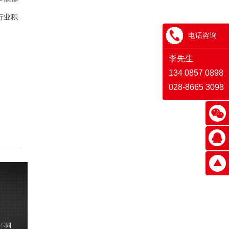
行业积
电话咨询
李先生
134 0857 0898
028-8665 3098