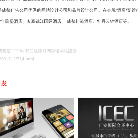
是成都广告公司优秀的
网站设计公司
和
品牌设计公司
。在会所/酒店/宾馆
样年隆堡酒店、友豪锦江国际酒店、
成都川港酒店、牡丹云锦酒店等。
成都空军下属 都江堰静月湖宾馆网站建设
201512/714.html
开发