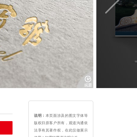
说明：
本页面涉及的图文字体等
版权归原客户所有，观道沟通依
法享有其著作权，在此仅做展示