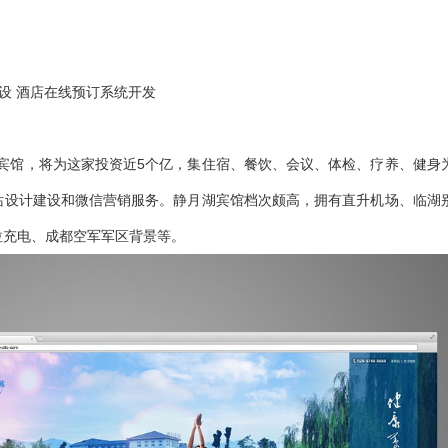
设 酒店在线预订系统开发
月湖宾馆，将为这家投资近5个亿，集住宿、餐饮、会议、体检、疗养、健身
站设计建设和微信营销服务。静月湖宾馆档次颇高，拥有直升机场、临湖
拉充电、成都空军军区背景等。