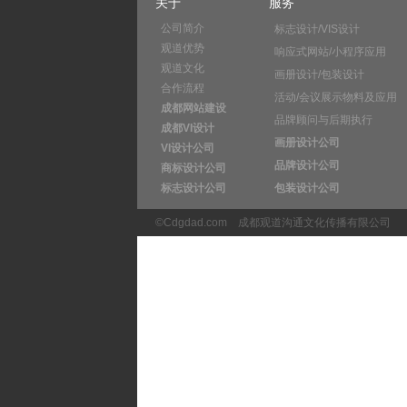
关于
服务
公司简介
标志设计/VIS设计
观道优势
响应式网站/小程序应用
观道文化
画册设计/包装设计
合作流程
活动/会议展示物料及应用
成都网站建设
品牌顾问与后期执行
成都VI设计
画册设计公司
VI设计公司
品牌设计公司
商标设计公司
标志设计公司
包装设计公司
©Cdgdad.com
成都观道沟通文化传播有限公司