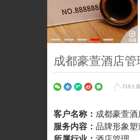
成都豪萱酒店管
219
人
客户名称：
成都豪萱酒
服务内容：
品牌形象塑
所属行业：
酒店管理