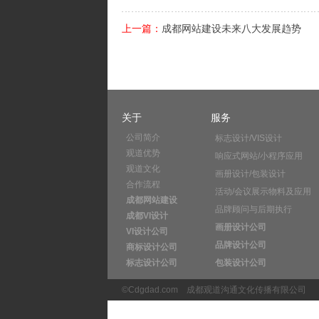
上一篇：
成都网站建设未来八大发展趋势
关于
服务
公司简介
标志设计/VIS设计
观道优势
响应式网站/小程序应用
观道文化
画册设计/包装设计
合作流程
活动/会议展示物料及应用
成都网站建设
品牌顾问与后期执行
成都VI设计
画册设计公司
VI设计公司
品牌设计公司
商标设计公司
标志设计公司
包装设计公司
©Cdgdad.com
成都观道沟通文化传播有限公司