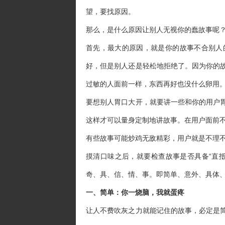
望，要找原因。
那么，是什么原因让别人无视你的蠢故事呢
首先，最大的原因，就是你的故事不合别人
好，但是别人还是轻松地拒绝了。因为你的
过敏的人面前一样，东西再好也没什么卵用
要想别人胃口大开，就要讲一些和你的用户
这样才可以量身定制地讲故事。在用户面前
有些故事可能炒鸡无敌精彩，用户就是不理
摸清口味之后，就要检查故事是否具备“直
奇、具、信、情、事。即简单、意外、具体
一、简单：你一烧脑，我就蛋疼
让人不费吹灰之力就能记住的故事，必定是