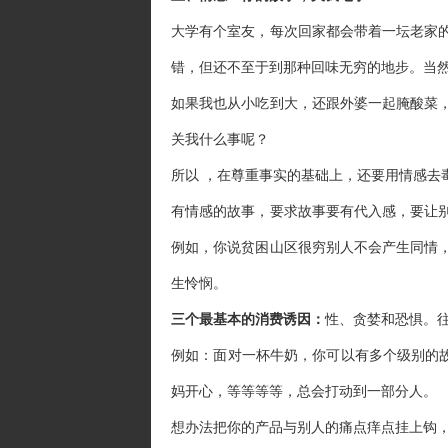
大学有个室友，每次回家都会带着一坛老家
错，但还不至于到那种回味无穷的地步。当然
如果我也从小吃到大，还跟外婆一起腌酸菜
关我什么事呢？
所以 ，在尊重事实的基础上，还要用情感去
有情感的故事，要求故事要有代入感，要让
例如，你说贫困山区很穷别人不会产生同情
生怜悯。
三个最基本的消费诱因：
性、贪婪和恐惧。
例如：面对一杯牛奶，你可以有多个级别的故
妈开心，等等等等，总会打动到一部分人。
想办法把你的产品与别人的痛点痒点挂上钩