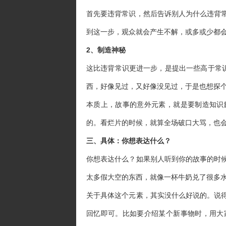
首先要违背常识，然后告诉别人为什么违背
到这一步，观众就会产生不解，或多或少都
2、制造神秘
这比违背常识更进一步，是提出一些高于常识
西，好像见过，又好像没见过，于是也想探
本质上，故事的意外元素，就是要制造知识
的。看烂片的时候，就算全场破口大骂，也
三、具体：你想表达什么？
你想表达什么？如果别人听到你的故事的时
太多假大空的东西，就像一杯牛奶兑了很多
关于具体这个元素，其实没什么好说的。说
回忆即可。比如要介绍某个新事物时，用大