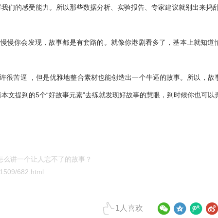
碍我们的感受能力。所以那些数据分析、实验报告、专家建议就别出来捣
，慢慢你会发现，故事都是有套路的。就像你港剧看多了，基本上就知道
。
许很苦逼 ，但是优雅地整合素材也能创造出一个牛逼的故事。所以，故
本文提到的5个“好故事元素”去练就发现好故事的慧眼，到时候你也可以
怎么讲一个让人忘不了的故事？
509/682.html
1
人喜欢