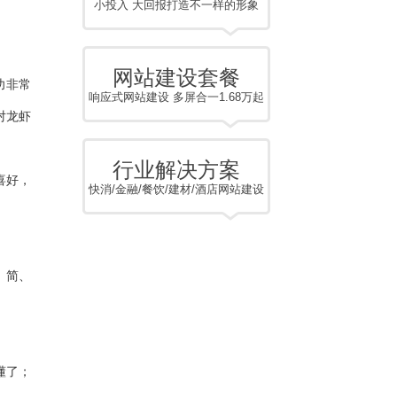
小投入 大回报打造不一样的形象
网站建设套餐
功非常
响应式网站建设 多屏合一1.68万起
对龙虾
行业解决方案
喜好，
快消/金融/餐饮/建材/酒店网站建设
：简、
懂了；