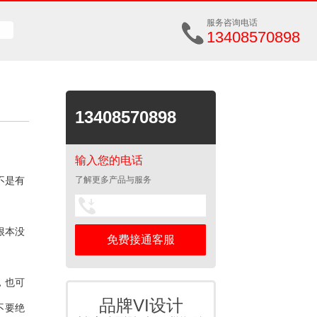
服务咨询电话
13408570898
13408570898
输入您的电话
不是有
了解更多产品与服务
根本没
，也可
品牌VI设计
不要绝