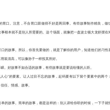
？
的胃口。注意，不合胃口跟做得不好是两回事。有些故事制作精良，做
故事根本就不是别人所需要的。这个场面，就像把一盘波士顿大龙虾摆在
。
胃口的故事。所以，你首先要做的，就是了解你的用户，知道他们的习性
不用装清高，可以像孙子一样投其所好。
不睬。好故事不如合适的故事，有些故事就是要说给懂的人听。
抵人心”的要素。让人过目不忘的故事，起码要有以下留个要素中的两个
、信任、情感、故事。
简单的故事。简单的故事，都是这样的：别人讲给你听的时候，一下子就