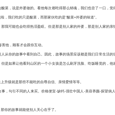
的酸菜，说是外婆做的。看他每次都吃得那么销魂，我们也尝了一口，觉
啦，我们吃的只是酸菜，而那家伙吃的是“酸菜+外婆的味道”。
，那我可能也会吃得热泪盈眶。但是那是别人家的外婆，那是别人家的亲
毒害他，顾客才会跟你互动。
别人从你的故事中看到自己。因此，故事的场景应该都是我们日常生活的
，但是如果让他看到山区的一个小女孩是怎么刷牙洗脸、吃饭睡觉的，他
往上升级就是那些不能吃的自尊自信、亲情爱情等等。
事，勾引不同的人来买。价格便宜-缺钙-强壮中国人-美容养颜-探望病人
，那你的故事就能使别人关心在乎了。