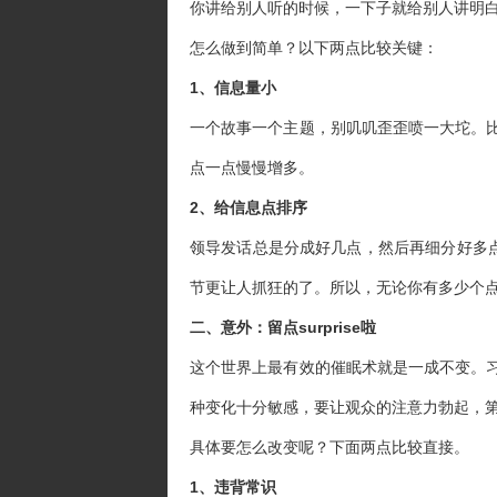
你讲给别人听的时候，一下子就给别人讲明
怎么做到简单？以下两点比较关键：
1、信息量小
一个故事一个主题，别叽叽歪歪喷一大坨。
点一点慢慢增多。
2、给信息点排序
领导发话总是分成好几点，然后再细分好多点
节更让人抓狂的了。所以，无论你有多少个
二、意外：留点surprise啦
这个世界上最有效的催眠术就是一成不变。
种变化十分敏感，要让观众的注意力勃起，
具体要怎么改变呢？下面两点比较直接。
1、违背常识