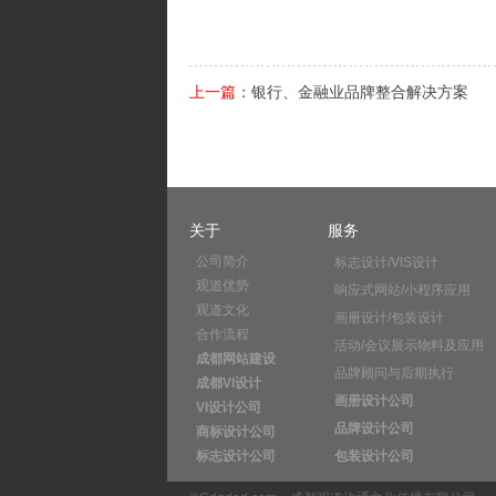
上一篇：
银行、金融业品牌整合解决方案
关于
服务
公司简介
标志设计/VIS设计
观道优势
响应式网站/小程序应用
观道文化
画册设计/包装设计
合作流程
活动/会议展示物料及应用
成都网站建设
品牌顾问与后期执行
成都VI设计
画册设计公司
VI设计公司
品牌设计公司
商标设计公司
标志设计公司
包装设计公司