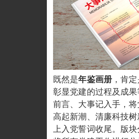
既然是
年鉴画
册
，肯定
彰显党建的过程及成果
前言、大事记入手，将
高起新潮、清廉科技树
上入党誓词收尾。版块