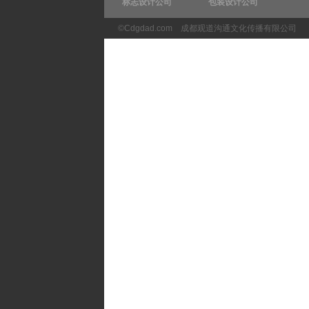
标志设计公司
包装设计公司
©Cdgdad.com
成都观道沟通文化传播有限公司