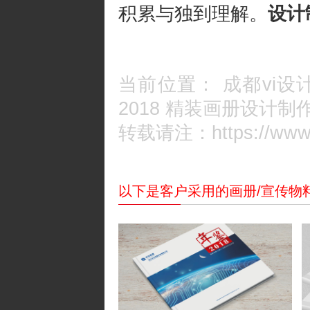
积累与独到理解。
设计
当前位置：
成都vi设
2018 精装画册设计
转载请注：https://www.c
以下是客户采用的画册/宣传物