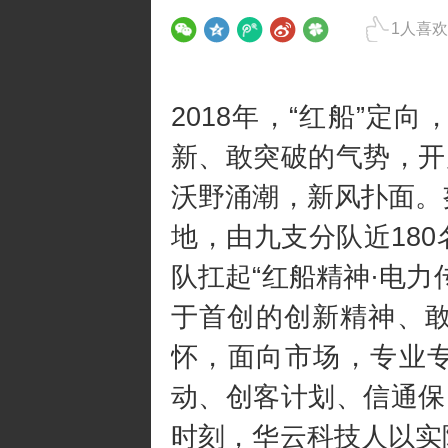
1
人喜欢
2018年，“红船”
新、敢突破的气势，开
沃野涌潮，新风扑面。
地，由九支分队近18
队扛起“红船精神·电
于首创的创新精神、
怀，面向市场，专业专
动、创客计划、信通保
时刻，华云科技人以实