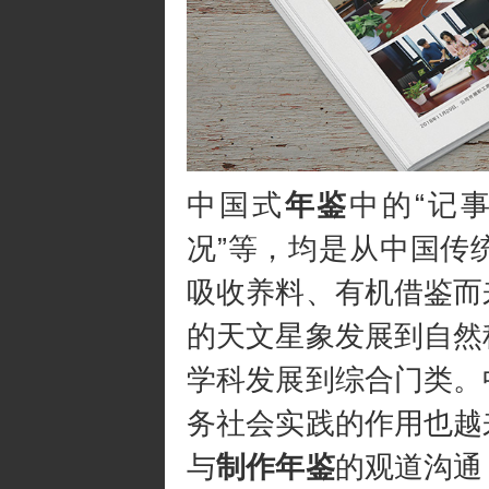
中国式
年鉴
中的“记事
况”等，均是从中国传
吸收养料、有机借鉴而
的天文星象发展到自然
学科发展到综合门类。
务社会实践的作用也越
与
制作年鉴
的观道沟通