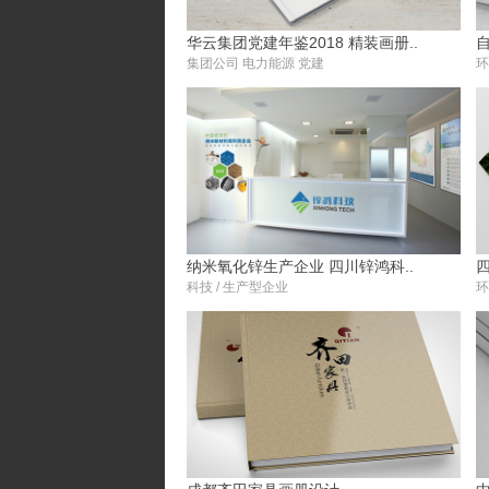
华云集团党建年鉴2018 精装画册..
集团公司 电力能源 党建
环
纳米氧化锌生产企业 四川锌鸿科..
科技 / 生产型企业
环