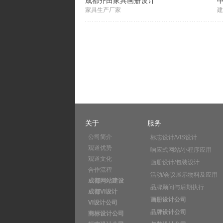
成都齐田家具画册设计
中
家具生产厂家
建
关于
服务
公司简介
标志设计/VIS设计
观道优势
响应式网站/小程序应用
观道文化
画册设计/包装设计
合作流程
活动/会议展示物料及应用
成都网站建设
品牌顾问与后期执行
成都VI设计
画册设计公司
VI设计公司
品牌设计公司
商标设计公司