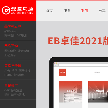
首页
服务
案例
分享
品牌标志VI
品牌命名
商标设计
VIS设计
网络互动
网站建设
微信营销
互动展示
策略与传播
广告
活动
画册海报
DM单
宣传物料
营销推广
O2O营销策划
活动执行与落地