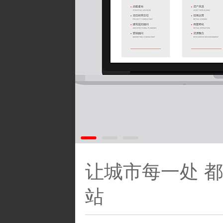
让城市每一处 
站