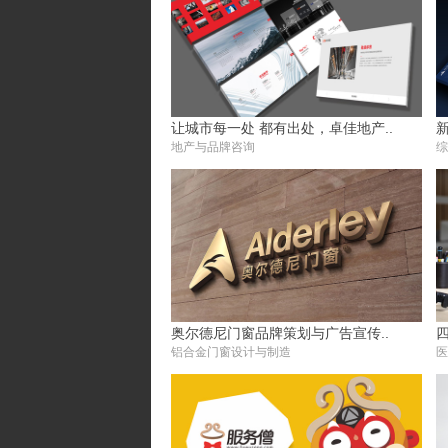
让城市每一处 都有出处，卓佳地产..
地产与品牌咨询
综
奥尔德尼门窗品牌策划与广告宣传..
铝合金门窗设计与制造
医