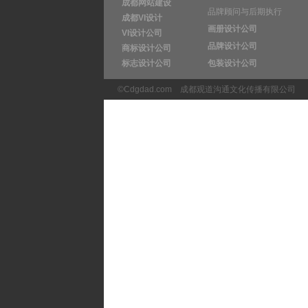
成都网站建设
品牌顾问与后期执行
成都VI设计
画册设计公司
VI设计公司
品牌设计公司
商标设计公司
标志设计公司
包装设计公司
©Cdgdad.com
成都观道沟通文化传播有限公司