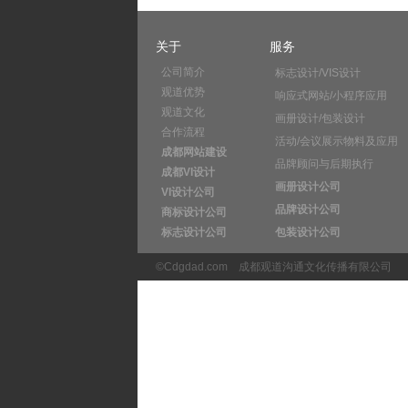
关于
服务
公司简介
标志设计/VIS设计
观道优势
响应式网站/小程序应用
观道文化
画册设计/包装设计
合作流程
活动/会议展示物料及应用
成都网站建设
品牌顾问与后期执行
成都VI设计
画册设计公司
VI设计公司
品牌设计公司
商标设计公司
标志设计公司
包装设计公司
©Cdgdad.com
成都观道沟通文化传播有限公司