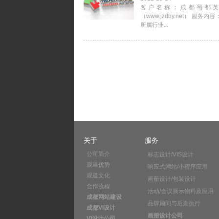
客户名称：成都蜀都
（www.jzdby.net） 服
所属行业...
关于
服务
公司简介
标志设计/VIS设计
观道优势
响应式网站/小程序应用
观道文化
画册设计/包装设计
合作流程
活动/会议展示物料及应用
成都网站建设
品牌顾问与后期执行
成都VI设计
画册设计公司
VI设计公司