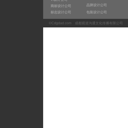
品牌设计公司
商标设计公司
标志设计公司
包装设计公司
©Cdgdad.com
成都观道沟通文化传播有限公司