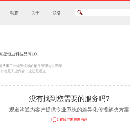
动态
关于
联络
星恒业科技品牌LO..
是从事工业焊管领域的配件管理与供应配
什么是工业焊管，这还是观道...
没有找到您需要的服务吗?
观道沟通为客户提供专业系统的差异化传播解决方案
在线咨询观道沟通