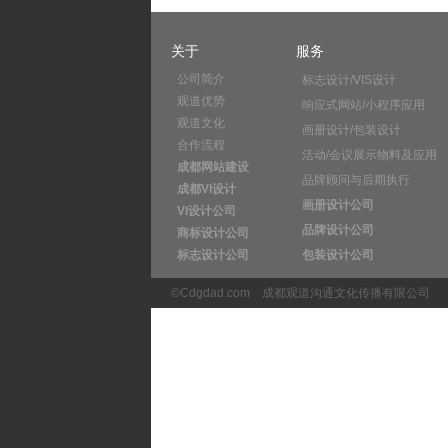
关于
服务
公司简介
标志设计/VIS设计
观道优势
响应式网站/小程序应用
观道文化
画册设计/包装设计
合作流程
活动/会议展示物料及应用
成都网站建设
品牌顾问与后期执行
成都VI设计
画册设计公司
VI设计公司
品牌设计公司
商标设计公司
标志设计公司
包装设计公司
©Cdgdad.com
成都观道沟通文化传播有限公司