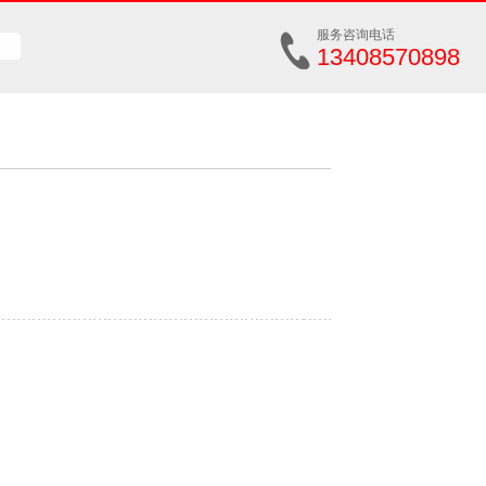
服务咨询电话
13408570898